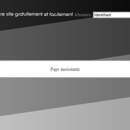
Abonnés:
Page inexistante